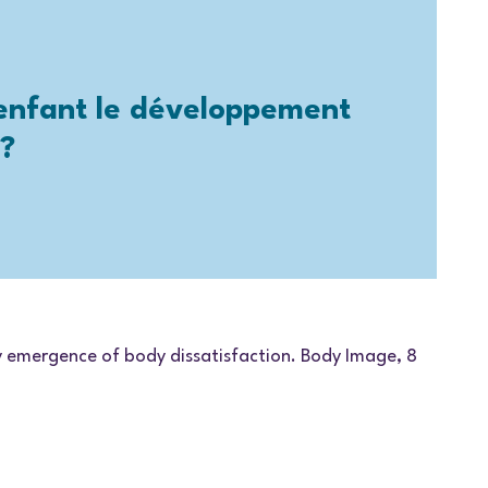
 enfant le développement
s?
arly emergence of body dissatisfaction. Body Image, 8