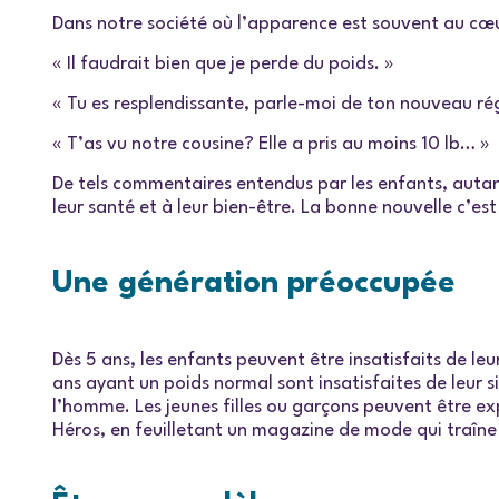
Dans notre société où l’apparence est souvent au cœu
« Il faudrait bien que je perde du poids. »
« Tu es resplendissante, parle-moi de ton nouveau ré
« T’as vu notre cousine? Elle a pris au moins 10 lb… »
De tels commentaires entendus par les enfants, autant 
leur santé et à leur bien-être. La bonne nouvelle c’e
Une génération préoccupée
Dès 5 ans, les enfants peuvent être insatisfaits de l
ans ayant un poids normal sont insatisfaites de leur s
l’homme. Les jeunes filles ou garçons peuvent être ex
Héros, en feuilletant un magazine de mode qui traîne