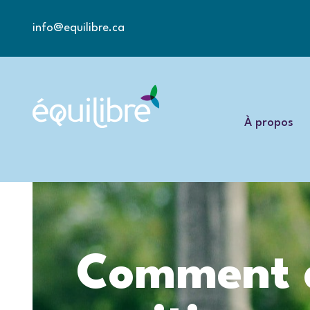
info@equilibre.ca
À propos
Comment a