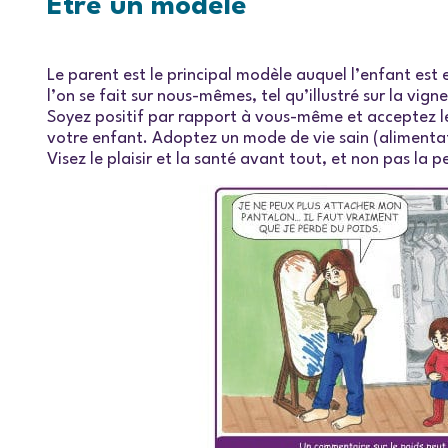
Être un modèle
Le parent est le principal modèle auquel l’enfant est
l’on se fait sur nous-mêmes, tel qu’illustré sur la vig
Soyez positif par rapport à vous-même et acceptez le 
votre enfant. Adoptez un mode de vie sain (alimentatio
Visez le plaisir et la santé avant tout, et non pas la p