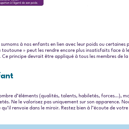
s surnoms à nos enfants en lien avec leur poids ou certaines 
 toutoune » peut les rendre encore plus insatisfaits face à 
 Ce principe devrait être appliqué à tous les membres de la
fant
ombre d’éléments (qualités, talents, habiletés, forces…), mo
etés. Ne le valorisez pas uniquement sur son apparence. Nous
’il renvoie dans le miroir. Restez bien à l’écoute de votre e