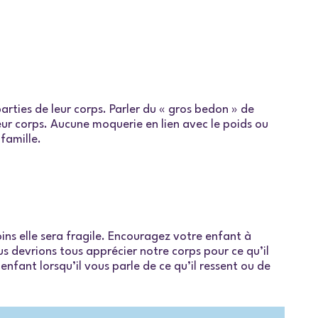
parties de leur corps. Parler du « gros bedon » de
leur corps. Aucune moquerie en lien avec le poids ou
 famille.
ins elle sera fragile. Encouragez votre enfant à
 devrions tous apprécier notre corps pour ce qu’il
nfant lorsqu’il vous parle de ce qu’il ressent ou de