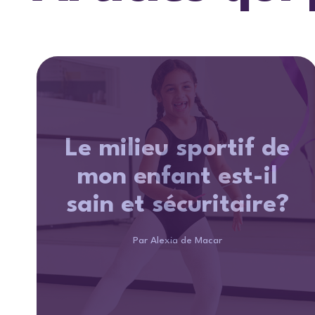
Le milieu sportif de
mon enfant est-il
sain et sécuritaire?
Par Alexia de Macar