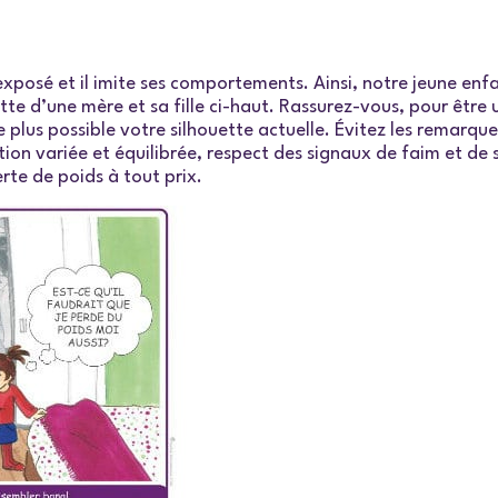
 exposé et il imite ses comportements. Ainsi, notre jeune en
nette d’une mère et sa fille ci-haut. Rassurez-vous, pour être
plus possible votre silhouette actuelle. Évitez les remarque
n variée et équilibrée, respect des signaux de faim et de sa
erte de poids à tout prix.