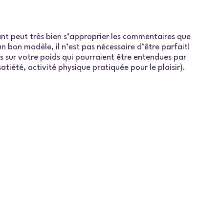
fant peut très bien s’approprier les commentaires que
 un bon modèle, il n’est pas nécessaire d’être parfait!
s sur votre poids qui pourraient être entendues par
tiété, activité physique pratiquée pour le plaisir).