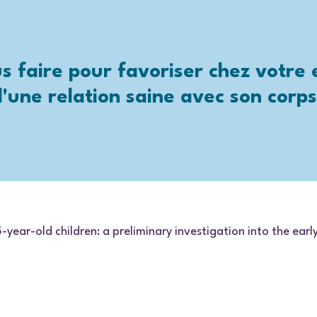
s faire pour favoriser chez votre
'une relation saine avec son corp
3-5-year-old children: a preliminary investigation into the e