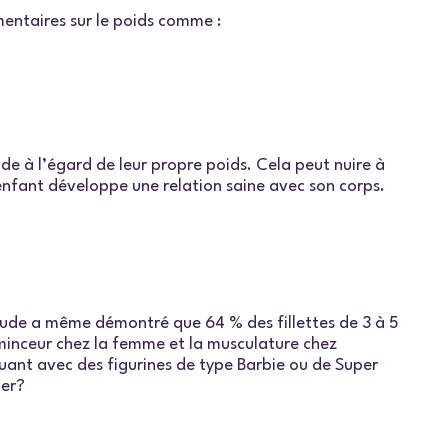
entaires sur le poids comme :
ude à l’égard de leur propre poids. Cela peut nuire à
 enfant développe une relation saine avec son corps.
 étude a même démontré que 64 % des fillettes de 3 à 5
a minceur chez la femme et la musculature chez
ouant avec des figurines de type Barbie ou de Super
ider?