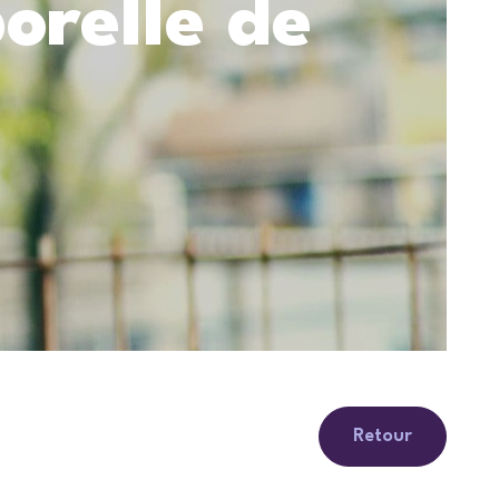
orelle de
Retour