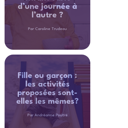
d’une journée à
l’autre ?
Par Caroline Trudeau
Fille ou garçon :
les activités
proposées sont-
elles les mêmes?
Par Andréanne Poutré