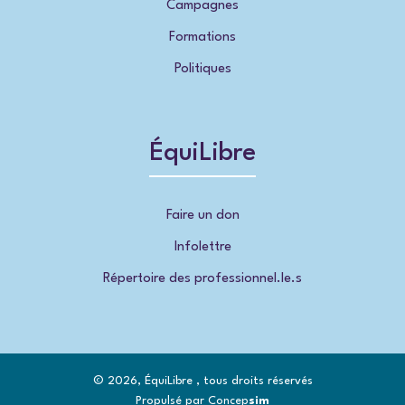
Campagnes
Formations
Politiques
ÉquiLibre
Faire un don
Infolettre
Répertoire des professionnel.le.s
© 2026, ÉquiLibre , tous droits réservés
Propulsé par Concep
sim