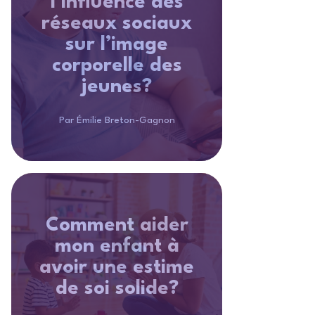
l’influence des
réseaux sociaux
sur l’image
corporelle des
jeunes?
Par Émilie Breton-Gagnon
Comment aider
mon enfant à
avoir une estime
de soi solide?