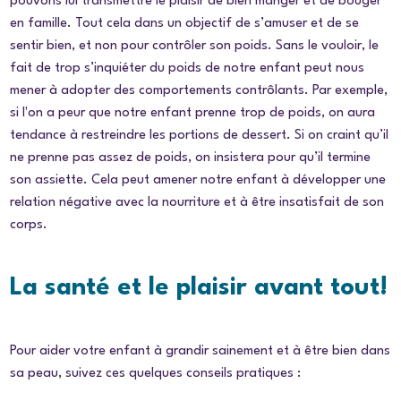
pouvons lui transmettre le plaisir de bien manger et de bouger
en famille. Tout cela dans un objectif de s’amuser et de se
sentir bien, et non pour contrôler son poids. Sans le vouloir, le
fait de trop s’inquiéter du poids de notre enfant peut nous
mener à adopter des comportements contrôlants. Par exemple,
si l'on a peur que notre enfant prenne trop de poids, on aura
tendance à restreindre les portions de dessert. Si on craint qu’il
ne prenne pas assez de poids, on insistera pour qu’il termine
son assiette. Cela peut amener notre enfant à développer une
relation négative avec la nourriture et à être insatisfait de son
corps.
La santé et le plaisir avant tout!
Pour aider votre enfant à grandir sainement et à être bien dans
sa peau, suivez ces quelques conseils pratiques :