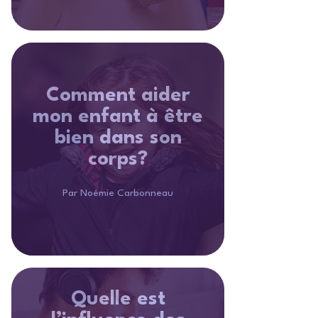
Comment aider
mon enfant à être
bien dans son
corps?
Par Noémie Carbonneau
Quelle est