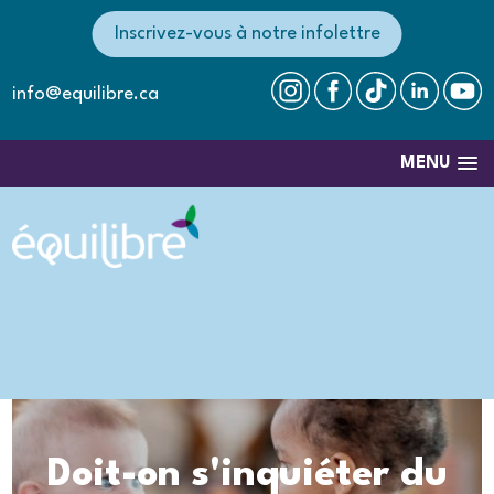
Inscrivez-vous à notre infolettre
info@equilibre.ca
MENU
Doit-on s'inquiéter du