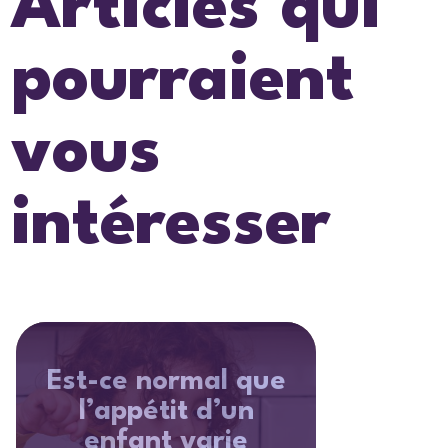
Articles qui
pourraient
vous
intéresser
Est-ce normal que
l’appétit d’un
enfant varie