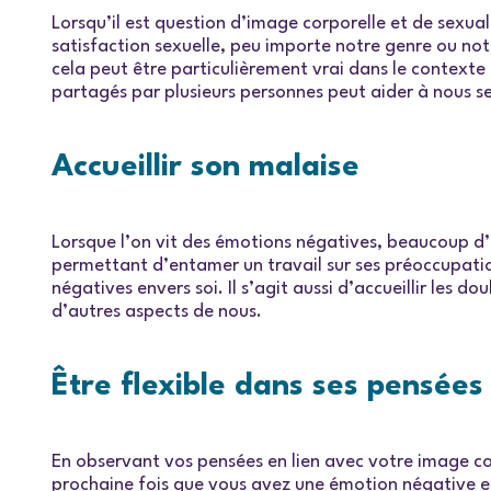
Lorsqu’il est question d’image corporelle et de sexua
satisfaction sexuelle, peu importe notre genre ou not
cela peut être particulièrement vrai dans le context
partagés par plusieurs personnes peut aider à nous se
Accueillir son malaise
Lorsque l’on vit des émotions négatives, beaucoup d’e
permettant d’entamer un travail sur ses préoccupation
négatives envers soi. Il s’agit aussi d’accueillir les 
d’autres aspects de nous.
Être flexible dans ses pensées
En observant vos pensées en lien avec votre image c
prochaine fois que vous avez une émotion négative e