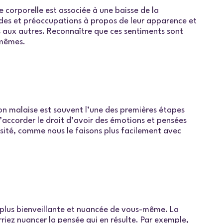
 corporelle est associée à une baisse de la
tudes et préoccupations à propos de leur apparence et
s aux autres. Reconnaître que ces sentiments sont
-mêmes.
son malaise est souvent l’une des premières étapes
’accorder le droit d’avoir des émotions et pensées
riosité, comme nous le faisons plus facilement avec
 plus bienveillante et nuancée de vous-même. La
ez nuancer la pensée qui en résulte. Par exemple,