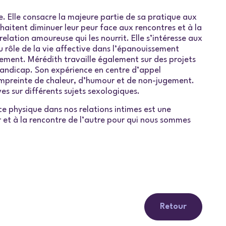
. Elle consacre la majeure partie de sa pratique aux
uhaitent diminuer leur peur face aux rencontres et à la
relation amoureuse qui les nourrit. Elle s’intéresse aux
u rôle de la vie affective dans l’épanouissement
issement. Mérédith travaille également sur des projets
handicap. Son expérience en centre d’appel
mpreinte de chaleur, d’humour et de non-jugement.
es sur différents sujets sexologiques.
e physique dans nos relations intimes est une
sir et à la rencontre de l’autre pour qui nous sommes
Retour