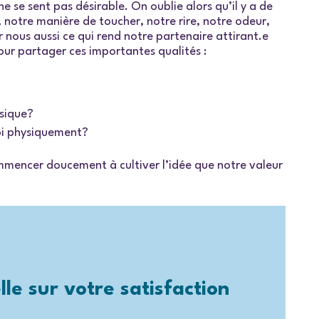
e se sent pas désirable. On oublie alors qu’il y a de
notre manière de toucher, notre rire, notre odeur,
r nous aussi ce qui rend notre partenaire attirant.e
ur partager ces importantes qualités :
ysique?
moi physiquement?
ommencer doucement à cultiver l’idée que notre valeur
le sur votre satisfaction