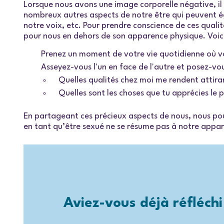
Lorsque nous avons une image corporelle négative, il es
nombreux autres aspects de notre être qui peuvent ég
notre voix, etc. Pour prendre conscience de ces qualit
pour nous en dehors de son apparence physique. Voici
Prenez un moment de votre vie quotidienne où vo
Asseyez-vous l'un en face de l'autre et posez-vou
Quelles qualités chez moi me rendent attir
Quelles sont les choses que tu apprécies le
En partageant ces précieux aspects de nous, nous pou
en tant qu’être sexué ne se résume pas à notre appa
Aviez-vous déjà réfléchi