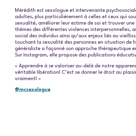
Mérédith est sexologue et intervenante psychosociale
adultes, plus particulièrement à celles et ceux qui so
sexualité, améliorer leur estime de soi et trouver une 
thèmes des différentes violences interpersonnelles, a
social des individus ainsi qu’aux enjeux liés au vieill
touchant la sexualité des personnes en situation de 
généraliste a façonné son approche thérapeutique e
Sur Instagram, elle propose des publications éducativ
« Apprendre à se valoriser au-delà de notre apparenc
véritable libération! C’est se donner le droit au plai
vraiment! »
@mcsexologue