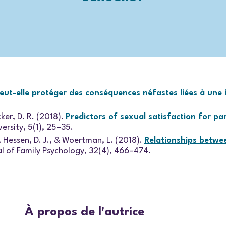
t-elle protéger des conséquences néfastes liées à une 
cker, D. R. (2018).
Predictors of sexual satisfaction for pa
ersity, 5(1), 25–35.
, Hessen, D. J., & Woertman, L. (2018).
Relationships betwe
al of Family Psychology, 32(4), 466–474.
À propos de l'autrice