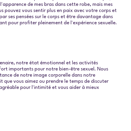
s l'apparence de mes bras dans cette robe, mais mes
us pouvez vous sentir plus en paix avec votre corps et
ar ses pensées sur le corps et être davantage dans
nt pour profiter pleinement de l'expérience sexuelle.
enaire, notre état émotionnel et les activités
fort importants pour notre bien-être sexuel. Nous
rtance de notre image corporelle dans notre
it que vous aimez ou prendre le temps de discuter
agréable pour l'intimité et vous aider à mieux