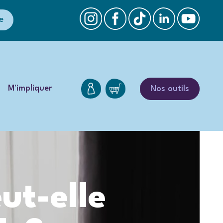
e
M'impliquer
Nos outils
ut-elle