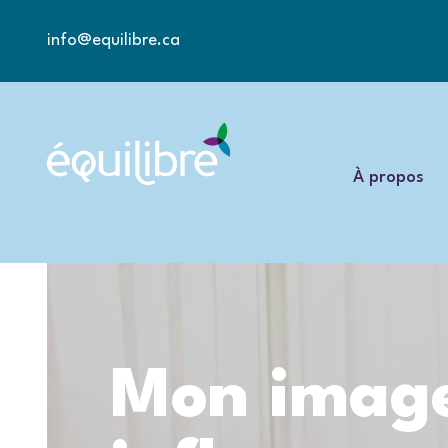
info@equilibre.ca
À propos
Mon image 