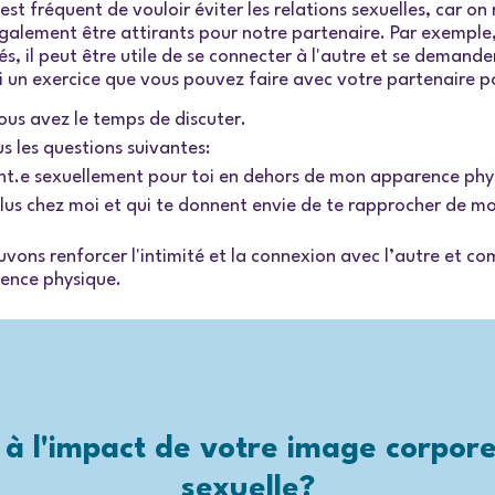
t fréquent de vouloir éviter les relations sexuelles, car on n
alement être attirants pour notre partenaire. Par exemple, 
és, il peut être utile de se connecter à l'autre et se demande
 un exercice que vous pouvez faire avec votre partenaire po
us avez le temps de discuter.
s les questions suivantes:
ant.e sexuellement pour toi en dehors de mon apparence ph
 plus chez moi et qui te donnent envie de te rapprocher de 
vons renforcer l'intimité et la connexion avec l’autre et c
rence physique.
 à l'impact de votre image corporel
sexuelle?