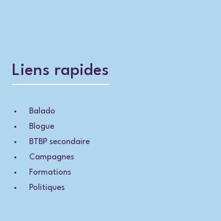
Liens rapides
Balado
Blogue
BTBP secondaire
Campagnes
Formations
Politiques