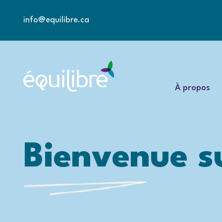
info@equilibre.ca
À propos
Bienvenue su