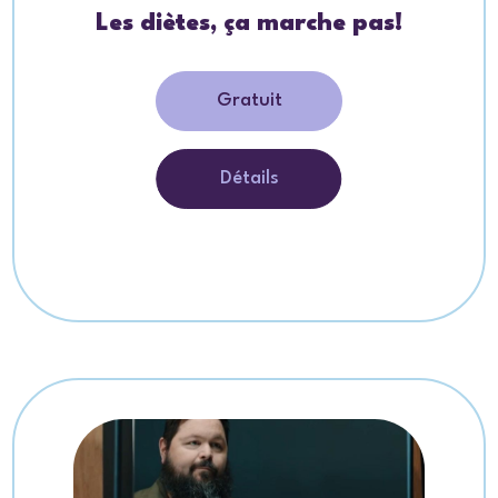
Les diètes, ça marche pas!
Gratuit
Détails