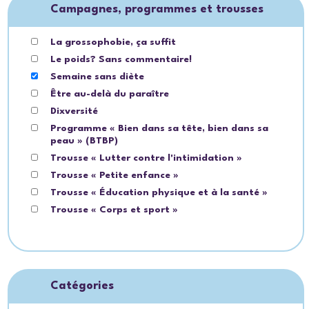
Campagnes, programmes et trousses
La grossophobie, ça suffit
Le poids? Sans commentaire!
Semaine sans diète
Être au-delà du paraître
Dixversité
Programme « Bien dans sa tête, bien dans sa
peau » (BTBP)
Trousse « Lutter contre l'intimidation »
Trousse « Petite enfance »
Trousse « Éducation physique et à la santé »
Trousse « Corps et sport »
Catégories