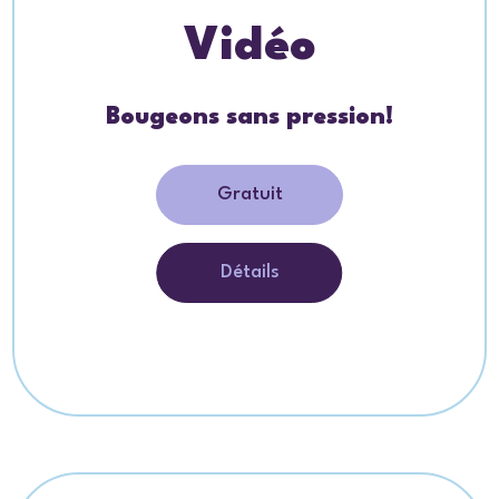
Vidéo
Bougeons sans pression!
Gratuit
Détails