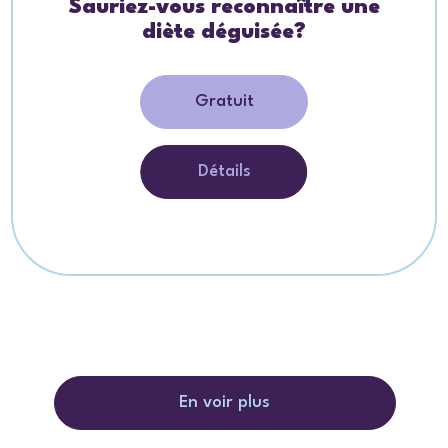
Sauriez-vous reconnaître une
diète déguisée?
Gratuit
Détails
En voir plus