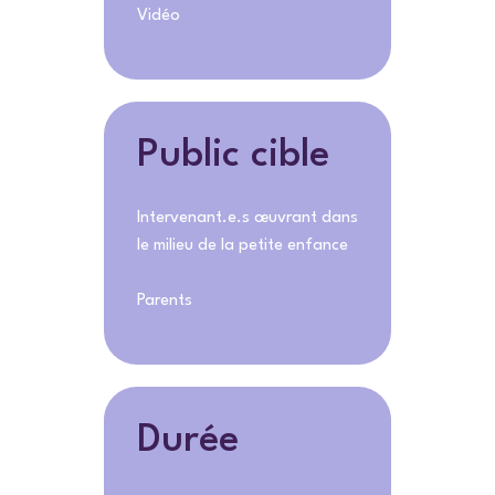
Vidéo
Public cible
Intervenant.e.s œuvrant dans
le milieu de la petite enfance
Parents
Durée