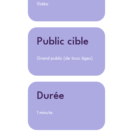
Vidéo
Public cible
Grand public (de tous âges)
Durée
1 minute