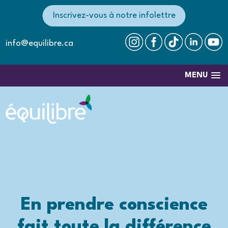
Inscrivez-vous à notre infolettre
info@equilibre.ca
MENU
En prendre conscience
fait toute la différence