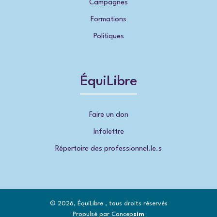
Campagnes
Formations
Politiques
ÉquiLibre
Faire un don
Infolettre
Répertoire des professionnel.le.s
© 2026, ÉquiLibre , tous droits réservés
Propulsé par Concep
sim