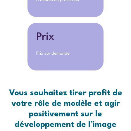
6 heures en présentiel
Prix
Prix sur demande
Vous souhaitez tirer profit de
votre
rôle de modèle
et
agir
positivement sur
le
développement de l’image