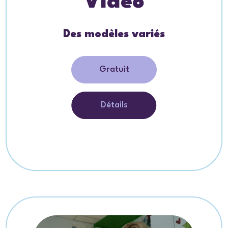
Vidéo
Des modèles variés
Gratuit
Détails