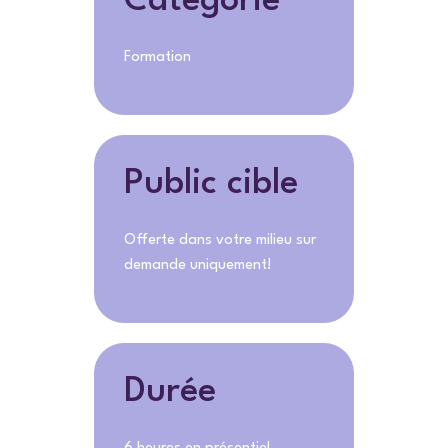
Catégorie
Formation
Public cible
Offerte dans votre milieu sur
demande uniquement!
Durée