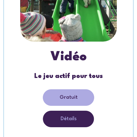
Vidéo
Le jeu actif pour tous
Gratuit
Détails