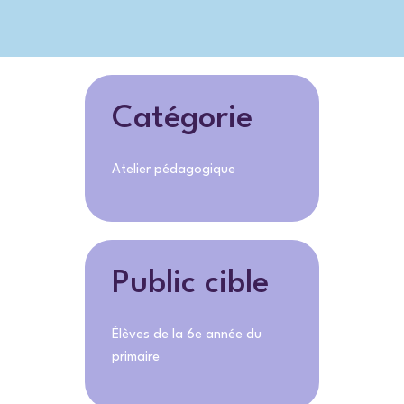
Catégorie
Atelier pédagogique
Public cible
Élèves de la 6e année du
primaire