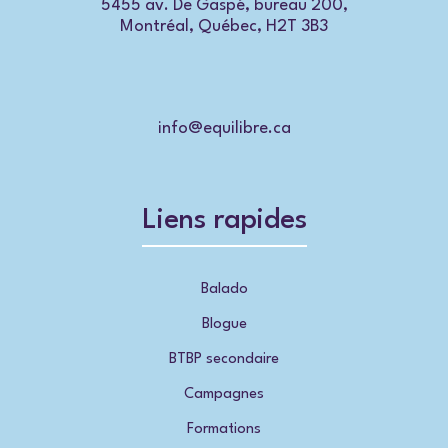
5455 av. De Gaspé, bureau 200,
Montréal, Québec, H2T 3B3
info@equilibre.ca
Liens rapides
Balado
Blogue
BTBP secondaire
Campagnes
Formations