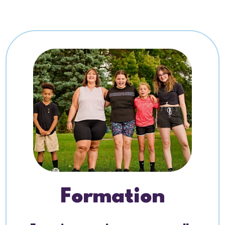
Formation