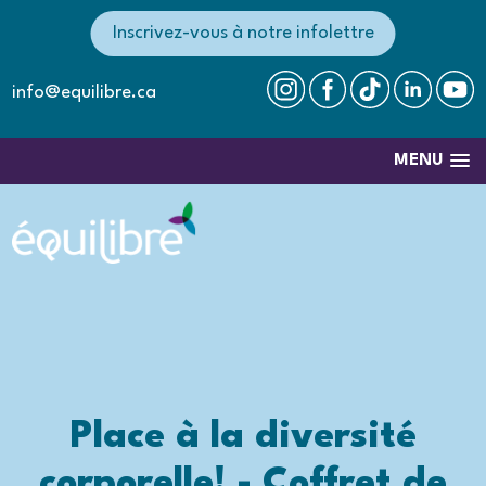
Inscrivez-vous à notre infolettre
info@equilibre.ca
MENU
Place à la diversité
corporelle! - Coffret de