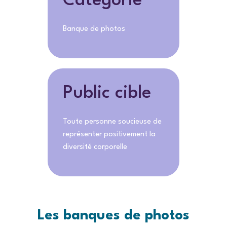
Catégorie
Banque de photos
Public cible
Toute personne soucieuse de
représenter positivement la
diversité corporelle
Les banques de photos