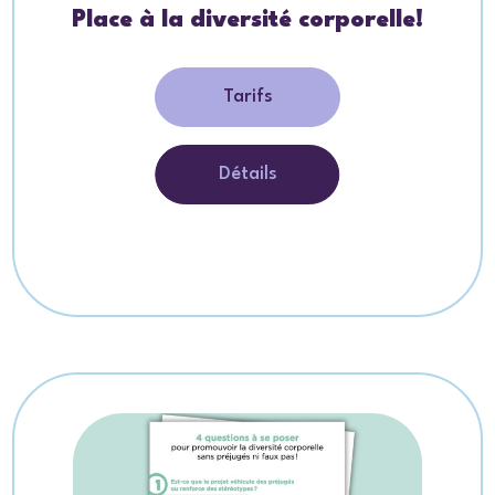
Place à la diversité corporelle!
Tarifs
Détails