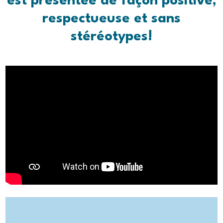
est présentée de façon positive,
respectueuse et sans
stéréotypes!