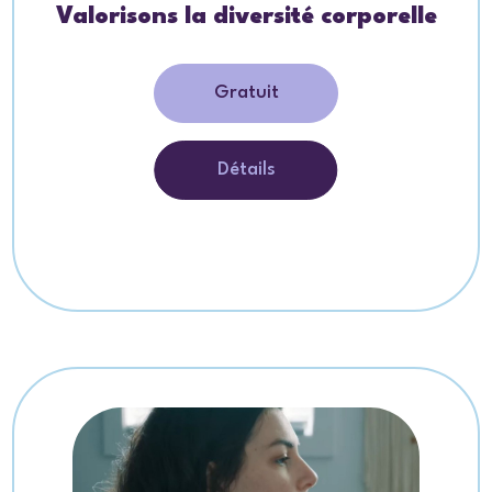
Valorisons la diversité corporelle
Gratuit
Détails