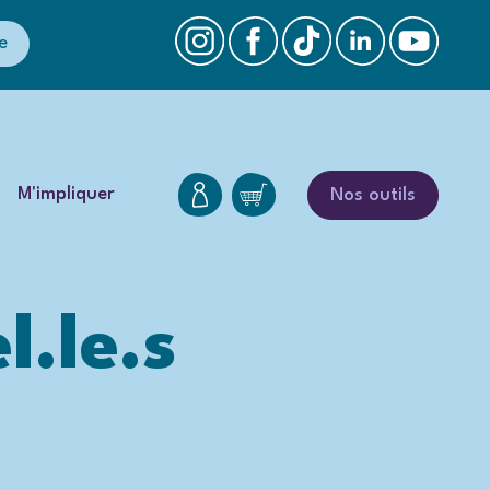
e
M'impliquer
Nos outils
l.le.s