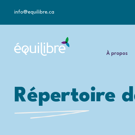
info@equilibre.ca
À propos
Répertoire d