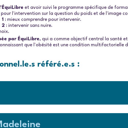
'ÉquiLibre
et avoir suivi le programme spécifique de form
 pour l'intervention sur la question du poids et de l'image co
 1
: mieux comprendre pour intervenir.
 2
: intervenir sans nuire.
hoix.
pée par ÉquiLibre
, qui a comme objectif central la santé et 
naissant que l'obésité est une condition multifactorielle do
onnel.le.s
référé.e.s
:
Madeleine