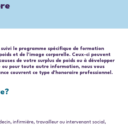
bre
nt suivi le programme spécifique de formation
 poids et de l'image corporelle. Ceux-ci peuvent
causes de votre surplus de poids ou à développer
le ou pour toute autre information, nous vous
ance couvrent ce type d'honoraire professionnel.
re?
cin, infirmière, travailleur ou intervenant social,