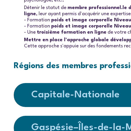
psychologue, etc.;
Détenir le statut de
membre professionnel.le d
ligne
, leur ayant permis d'acquérir une expertise
- Formation
poids et image corporelle Niveau
- Formation
poids et image corporelle Niveau
- Une
troisième formation en ligne
de votre c
Mettre en place l'approche globale dévelop
Cette approche s'appuie sur des fondements recon
Régions des membres professi
Capitale-Nationale
Gaspésie–Îles-de-la-