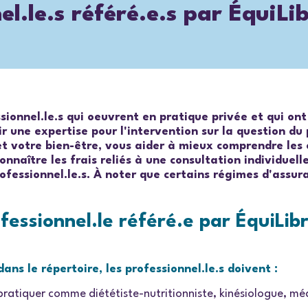
l.le.s référé.e.s par ÉquiLi
essionnel.le.s qui oeuvrent en pratique privée et qui o
ir une expertise pour l'intervention sur la question du
et votre bien-être, vous aider à mieux comprendre les 
onnaître les frais reliés à une consultation individuel
fessionnel.le.s.
À noter que certains régimes d'assur
ssionnel.le référé.e par ÉquiLib
ans le répertoire, les professionnel.le.s doivent :
pratiquer comme diététiste-nutritionniste, kinésiologue, méde