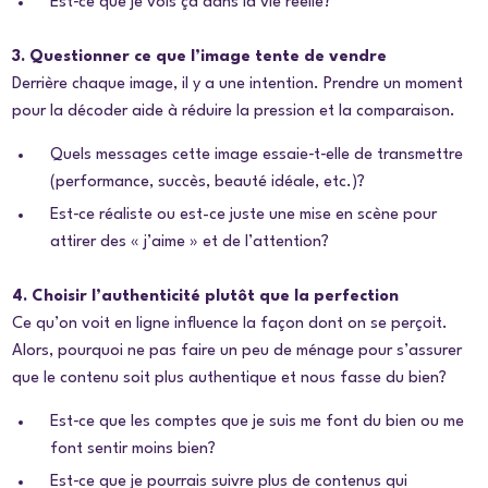
Est‑ce que je vois ça dans la vie réelle?
3. Questionner ce que l’image tente de vendre
Derrière chaque image, il y a une intention. Prendre un moment
pour la décoder aide à réduire la pression et la comparaison.
Quels messages cette image essaie‑t‑elle de transmettre
(performance, succès, beauté idéale, etc.)?
Est‑ce réaliste ou est-ce juste une mise en scène pour
attirer des
« j’aime » et de l’attention?
4. Choisir l’authenticité plutôt que la perfection
Ce qu’on voit en ligne influence la façon dont on se perçoit.
Alors, pourquoi ne pas faire un peu de ménage pour s’assurer
que le contenu soit plus authentique et nous fasse du bien?
Est‑ce que les comptes que je suis me font du bien ou me
font sentir moins bien?
Est‑ce que je pourrais suivre plus de contenus qui