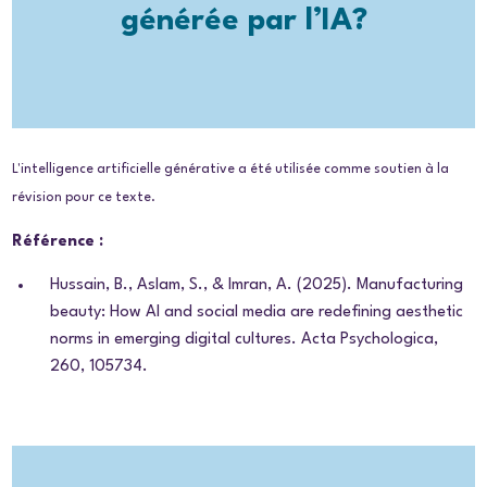
générée par l’IA?
L'intelligence artificielle générative a été utilisée comme soutien à la
révision pour ce texte.
Référence :
Hussain, B., Aslam, S., & Imran, A. (2025).
Manufacturing
beauty: How AI and social media are redefining aesthetic
norms in emerging digital cultures
.
Acta Psychologica,
260, 105734.