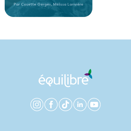
Par Cosette Gergès, Mélissa Larivière