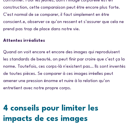
conformer. Pour les jeunes, dont l’image corporelle est en
construction, cette comparaison peut être encore plus forte.
C’est normal de se comparer, il faut simplement en être
conscient.e, observer ce qu’on ressent et s’assurer que cela ne
prend pas trop de place dans notre vie.
Attentes irréalistes
Quand on voit encore et encore des images qui reproduisent
les standards de beauté, on peut finir par croire que c’est ça la
norme. Toutefois, ces corps-là n'existent pas… Ils sont inventés
de toutes pièces. Se comparer à ces images irréelles peut
amener une pression énorme et nuire à la relation qu’on
entretient avec notre propre corps.
4 conseils pour limiter les
impacts de ces images