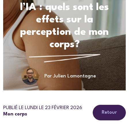
l’IA : quels sont les
effets sur la
perception de mon
corps?
Par Julien Lamontagne
PUBLIÉ LE LUNDI LE 23 FÉVRIER 2026
Retour
Mon corps