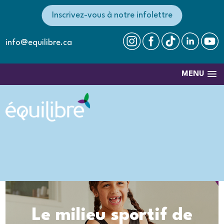
Inscrivez-vous à notre infolettre
info@equilibre.ca
MENU
Le milieu sportif de