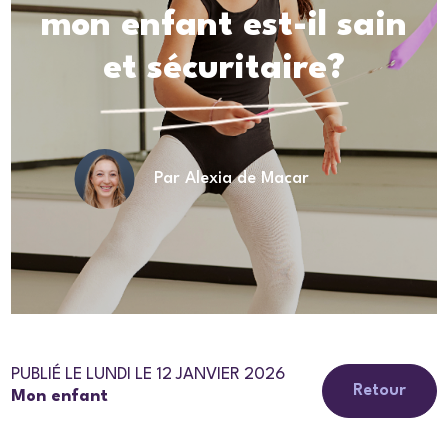
mon enfant est-il sain
et sécuritaire?
Par Alexia de Macar
PUBLIÉ LE LUNDI LE 12 JANVIER 2026
Retour
Mon enfant