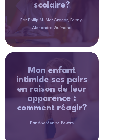
scolaire?
Par Philip M. MacGregor, Fanny-
Alexandra Guimond
Mon enfant
intimide ses pairs
en raison de leur
apparence :
comment réagir?
Par Andréanne Poutré