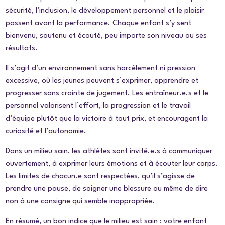
sécurité, l’inclusion, le développement personnel et le plaisir
passent avant la performance. Chaque enfant s’y sent
bienvenu, soutenu et écouté, peu importe son niveau ou ses
résultats.
Il s’agit d’un environnement sans harcèlement ni pression
excessive, où les jeunes peuvent s’exprimer, apprendre et
progresser sans crainte de jugement. Les entraîneur.e.s et le
personnel valorisent l’effort, la progression et le travail
d’équipe plutôt que la victoire à tout prix, et encouragent la
curiosité et l’autonomie.
Dans un milieu sain, les athlètes sont invité.e.s à communiquer
ouvertement, à exprimer leurs émotions et à écouter leur corps.
Les limites de chacun.e sont respectées, qu’il s’agisse de
prendre une pause, de soigner une blessure ou même de dire
non à une consigne qui semble inappropriée.
En résumé, un bon indice que le milieu est sain : votre enfant