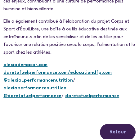
ces enjeux, contribuant à une culture de performance plus
humaine et bienveillante.
Elle a également contribué à l’élaboration du projet
Corps et
Sport
d’ÉquiLibre, une boîte à outils éducative destinée aux
entraîneur.e.s afin de les sensibiliser et de les outiller pour
favoriser une relation positive avec le corps, l’alimentation et le
sport chez les athlètes.
alexiademacar.com
daretofuelperformance.com/educationdfp.com
@alexia_performancenutrition
/
alexiaperformancenutrition
@daretofuelperformance
/
daretofuelperformance
Retour