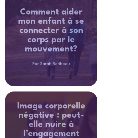
Comment aider
mon enfant à se
connecter à son
corps par le
mouvement?
Par Sarah Baribeau
Image corporelle
négative : peut-
elle nuire à
l’engagement