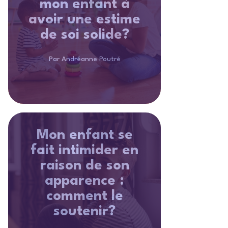
mon enfant à
avoir une estime
de soi solide?
Par Andréanne Poutré
Mon enfant se
fait intimider en
raison de son
apparence :
comment le
soutenir?