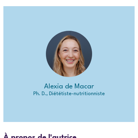
Alexia de Macar
Ph. D., Diététiste-nutritionniste
À propos de l'autrice