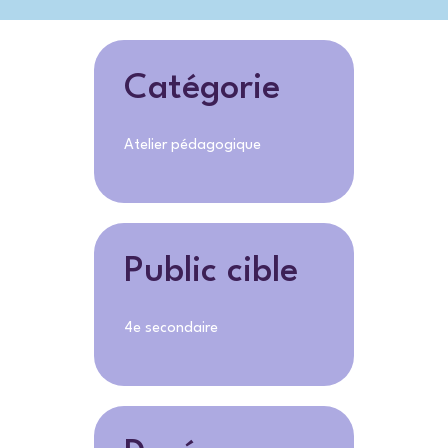
Catégorie
Atelier pédagogique
Public cible
4e secondaire