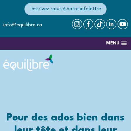
Inscrivez-vous à notre infolettre
info@equilibre.ca
MENU
Pour des ados bien dans
leur tête et dans leur