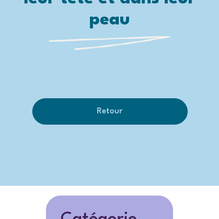
peau
Retour