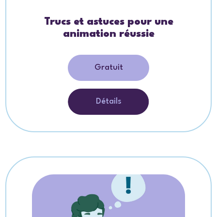
Trucs et astuces pour une
animation réussie
Gratuit
Détails