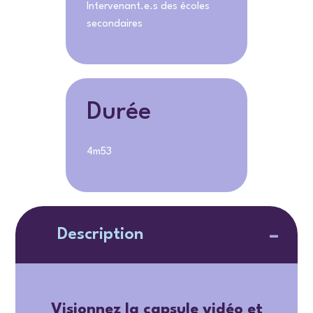
Intervenant.e.s des écoles
secondaires
Durée
4m53
Description
Visionnez la capsule vidéo et