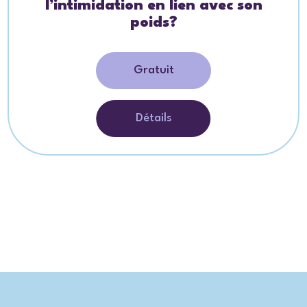
l’intimidation en lien avec son
poids?
Gratuit
Détails