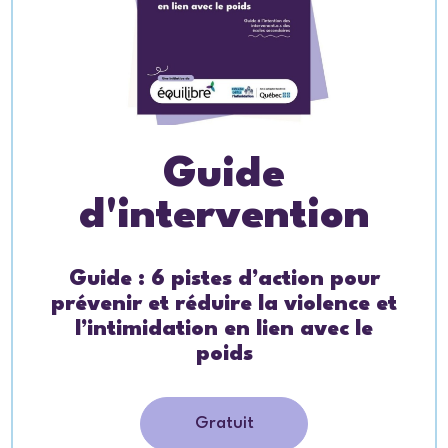
Guide
d'intervention
Guide : 6 pistes d’action pour
prévenir et réduire la violence et
l’intimidation en lien avec le
poids
Gratuit