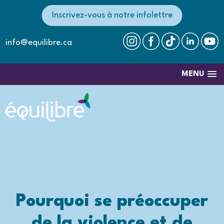
Inscrivez-vous à notre infolettre
info@equilibre.ca
MENU
Pourquoi se préoccuper
de la violence et de