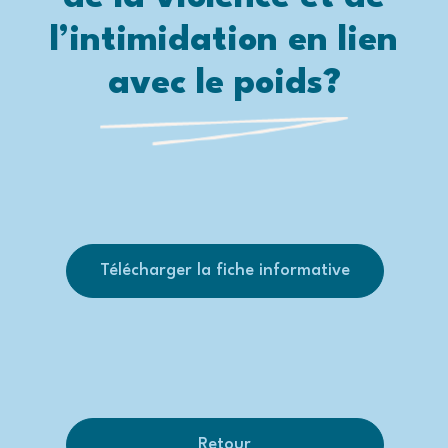
l’intimidation en lien
avec le poids?
Télécharger la fiche informative
Retour