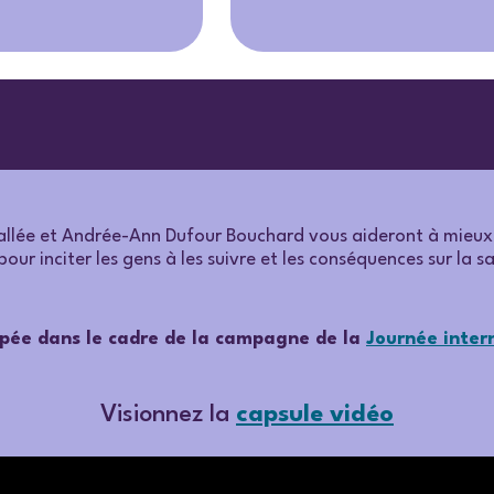
vallée et Andrée-Ann Dufour Bouchard vous aideront à mieux
pour inciter les gens à les suivre et les conséquences sur la s
ppée dans le cadre de la campagne de la
Journée inter
Visionnez la
capsule vidéo