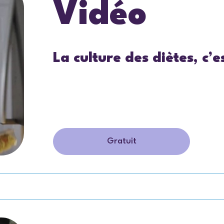
Vidéo
La culture des diètes, c’e
Gratuit