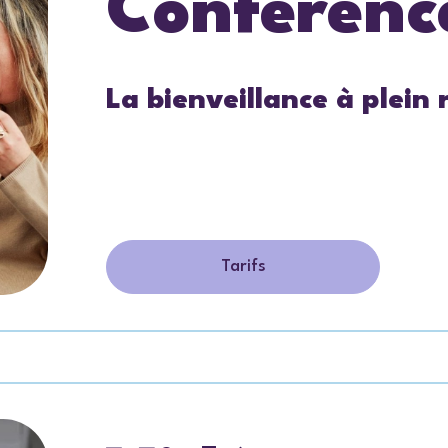
Conférenc
La bienveillance à plein 
Tarifs