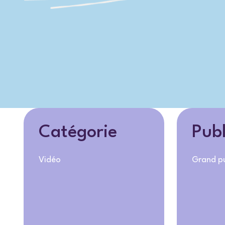
Catégorie
Publ
Vidéo
Grand pu