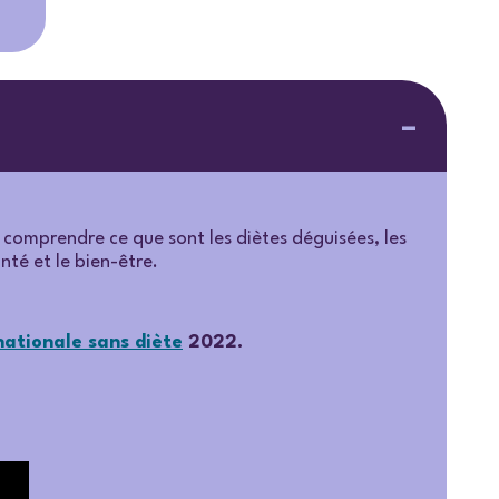
 comprendre ce que sont les diètes déguisées, les
anté et le bien-être.
nationale sans diète
2022.