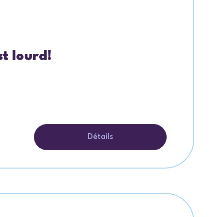
st lourd!
Détails