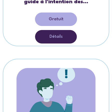
guide à l'intention des...
Gratuit
Détails