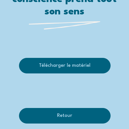
son sens
Télécharger le matériel
Retour