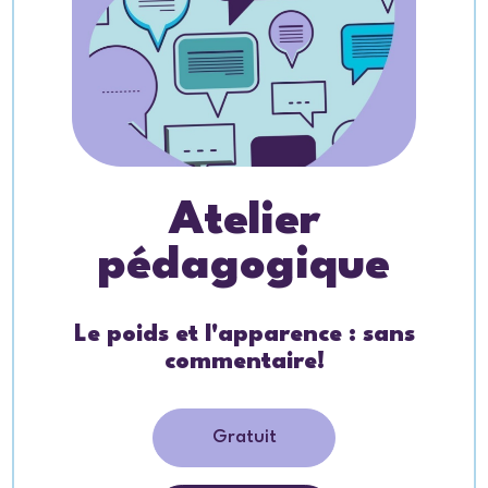
Atelier
pédagogique
Le poids et l'apparence : sans
commentaire!
Gratuit