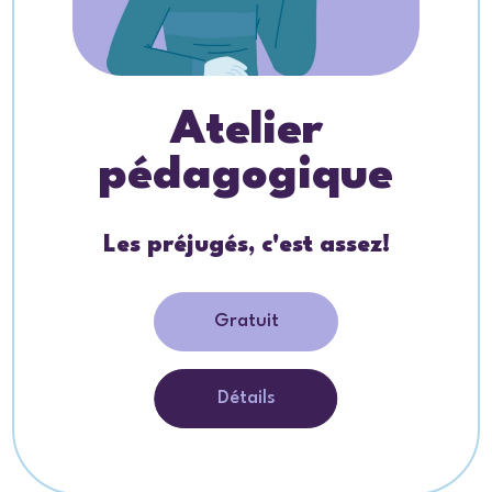
Atelier
pédagogique
Les préjugés, c'est assez!
Gratuit
Détails