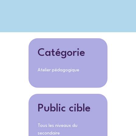
Catégorie
Atelier pédagogique
Public cible
Tous les niveaux du
secondaire