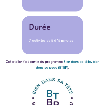
Durée
7 activités de 5 à 15 minutes
Cet atelier fait partie du programme
Bien dans sa tête, bien
dans sa peau (BTBP)
.