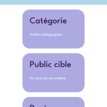
Catégorie
Atelier pédagogique
Public cible
1er cycle du secondaire