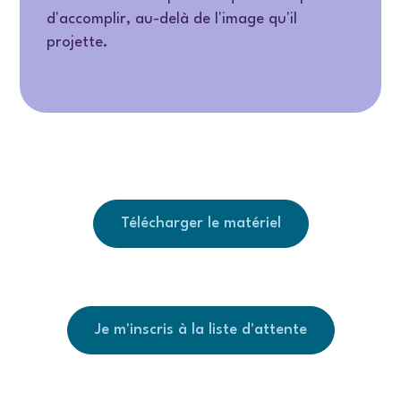
d'accomplir, au-delà de l'image qu'il
projette.
Télécharger le matériel
Je m'inscris à la liste d'attente