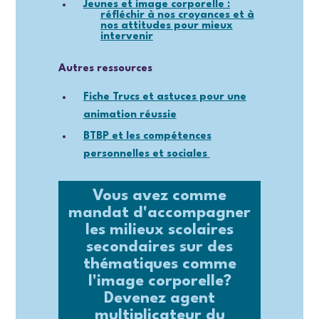
Jeunes et image corporelle :
réfléchir à nos croyances et à
nos attitudes pour mieux
intervenir
Autres ressources
Fiche
Trucs et astuces pour une
animation réussie
BTBP et les compétences
personnelles et sociales
Vous avez comme
mandat d'accompagner
les milieux scolaires
secondaires sur des
thématiques comme
l'image corporelle?
Devenez agent
multiplicateur du