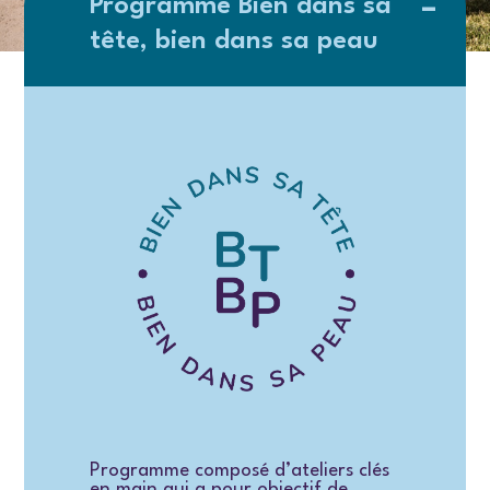
Programme Bien dans sa
tête, bien dans sa peau
Programme composé d’ateliers clés
en main qui a pour objectif de